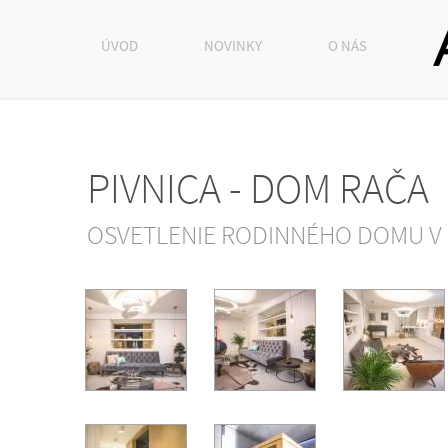
ÚVOD
NOVINKY
O NÁS
PIVNICA - DOM RAČA
OSVETLENIE RODINNÉHO DOMU V 