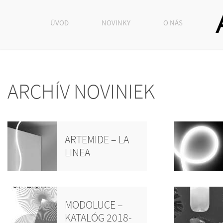
ÚVOD
NOVINKY
O NÁS
ARCHÍV NOVINIEK
ARTEMIDE – LA
LINEA
MODOLUCE –
KATALÓG 2018-